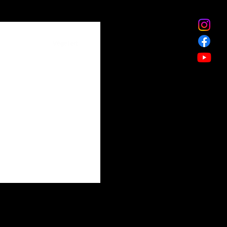
Véget ért