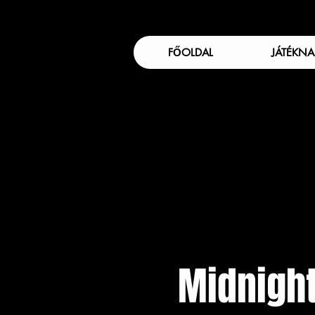
FŐOLDAL
JÁTÉKNA
Midnight