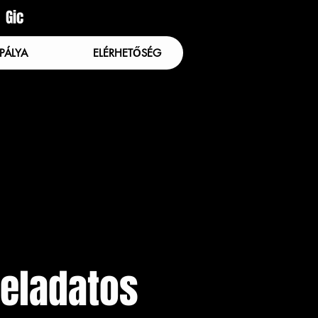
Gic
PÁLYA
ELÉRHETŐSÉG
feladatos