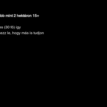
több mint 2 hektáron 15+ 
 (30 fő) így 
ezz le, hogy más is tudjon 